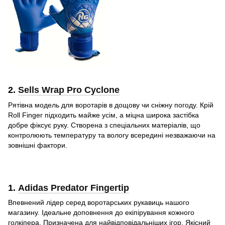
2.
Sells Wrap Pro Cyclone
Рятівна модель для воротарів в дощову чи сніжну погоду. Крій
Roll Finger підходить майже усім, а міцна широка застібка
добре фіксує руку. Створена з спеціальних матеріалів, що
контролюють температуру та вологу всередині незважаючи на
зовнішні фактори.
1.
Adidas Predator Fingertip
Впевнений лідер серед воротарських рукавиць нашого
магазину. Ідеальне доповнення до екіпірування кожного
голкіпера. Призначена для найвідповідальніших ігор. Якісний