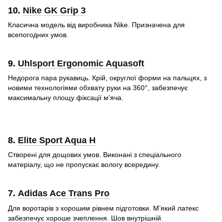
10.
Nike GK Grip 3
Класична модель від виробника Nike. Призначена для
всепогодних умов.
9.
Uhlsport Ergonomic Aquasoft
Недорога пара рукавиць. Крій, округлої форми на пальцях, з
новими технологіями обхвату руки на 360°, забезпечує
максимальну площу фіксації м’яча.
8.
Elite Sport Aqua H
Створені для дощових умов. Виконані з спеціального
матеріалу, що не пропускає вологу всередину.
7.
Adidas Ace Trans Pro
Для воротарів з хорошим рівнем підготовки. М’який латекс
забезпечує хороше зчеплення. Шов внутрішній.