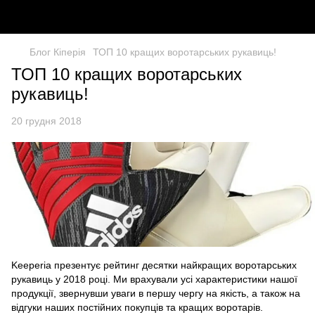
Блог Кіперія
ТОП 10 кращих воротарських рукавиць!
ТОП 10 кращих воротарських
рукавиць!
20 грудня 2018
Keeperia презентує рейтинг десятки найкращих воротарських
рукавиць у 2018 році. Ми врахували усі характеристики нашої
продукції, звернувши уваги в першу чергу на якість, а також на
відгуки наших постійних покупців та кращих воротарів.