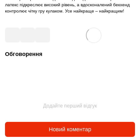
латекс підкреслює високий рівень, а вдосконалений бекхенд
контролює чітку гру кулаком. Усе найкраще – найкращим!
Обговорення
Додайте перший відгук
Новий коментар