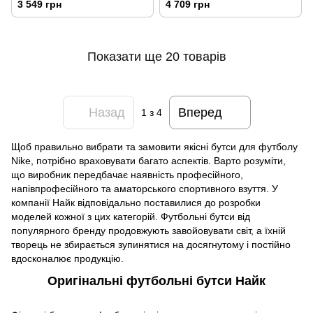
3 549 грн
4 709 грн
Показати ще 20 товарів
Назад
Вперед
1
з 4
Щоб правильно вибрати та замовити якісні бутси для футболу
Nike, потрібно враховувати багато аспектів. Варто розуміти,
що виробник передбачає наявність професійного,
напівпрофесійного та аматорського спортивного взуття. У
компанії Найк відповідально поставилися до розробки
моделей кожної з цих категорій. Футбольні бутси від
популярного бренду продовжують завойовувати світ, а їхній
творець не збирається зупинятися на досягнутому і постійно
вдосконалює продукцію.
Оригінальні футбольні бутси Найк