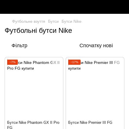
Футбольне взуття
Бутси
Бутси Nike
Футбольні бутси Nike
Фільтр
Спочатку нові
−7%
−17%
Бутси Nike Phantom GX II Pro
Бутси Nike Premier III FG
FG