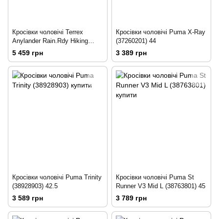
Кросівки чоловічі Terrex
Кросівки чоловічі Puma X-Ray
Anylander Rain.Rdy Hiking
(37260201) 44
Shoes (ID0901) 46
5 459 грн
3 389 грн
Кросівки чоловічі Puma Trinity
Кросівки чоловічі Puma St
(38928903) 42.5
Runner V3 Mid L (38763801) 45
3 589 грн
3 789 грн