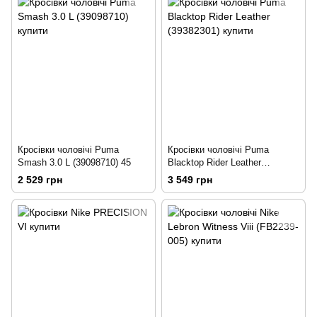
Кросівки чоловічі Puma
Кросівки чоловічі Puma
Smash 3.0 L (39098710) 45
Blacktop Rider Leather
(39382301) 45
2 529 грн
3 549 грн