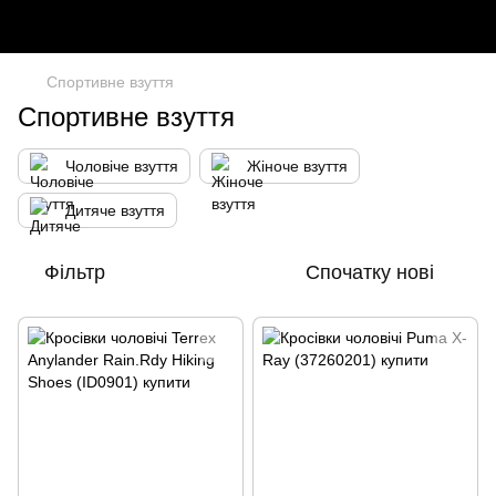
Спортивне взуття
Спортивне взуття
Чоловіче взуття
Жіноче взуття
Дитяче взуття
Фільтр
Спочатку нові