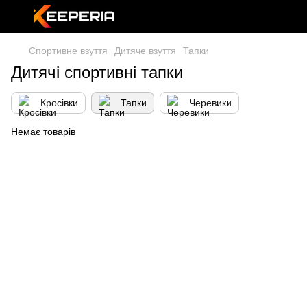
Спортивне взуття
Дитяче взуття
Тапки
Дитячі спортивні тапки
Кросівки
Тапки
Черевики
Немає товарів