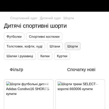
Спортивний одяг
Дитячий одяг
Шорти
Дитячі спортивні шорти
Футболки
Спортивні костюми
Толстовки, кофти, худі
Штани
Шорти
Шапки і рукавиці
Кепки
Куртки
Фільтр
Спочатку нові