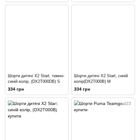
Шорти дитячі X2 Start, темно-
Шорти дитячі X2 Start, синій
синій колір, (DX2T000DB) S
колір(DX2T000B) M
334 грн
334 грн