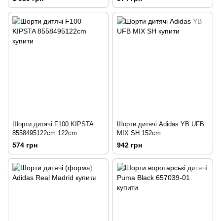
Шорти дитячі F100 KIPSTA
Шорти дитячі Adidas YB UFB
8558495122cm 122cm
MIX SH 152cm
574 грн
942 грн