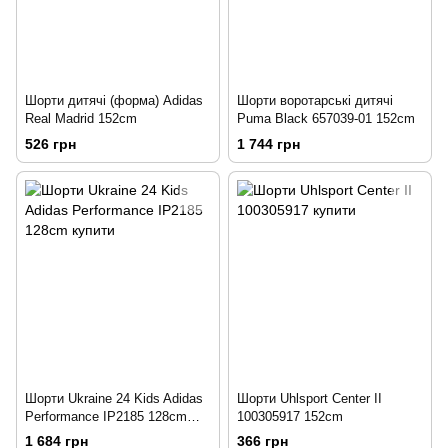
Шорти дитячі (форма) Аdidas
Шорти воротарські дитячі
Real Madrid 152cm
Puma Black 657039-01 152cm
526 грн
1 744 грн
Шорти Ukraine 24 Kids Adidas
Шорти Uhlsport Center II
Performance IP2185 128cm
100305917 152cm
176cm
1 684 грн
366 грн