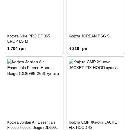
Кофта Nike PRO DF 365
Кофта JORDAN PSG S
CROP LS M
1 704 грн
4 219 грн
Кофта Jordan Air Essentials
Кофта CMP Жіноча JACKET
Fleece Hoodie Beige (DD6998-
FIX HOOD 42