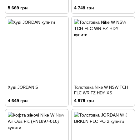
5 669 грн
4 749 грн
Худі JORDAN S
Толстовка Nike W NSW TCH
FLC WR FZ HDY XS
4 649 грн
4 979 грн