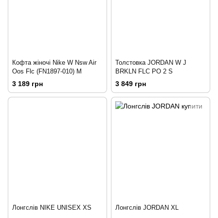
Кофта жіночі Nike W Nsw Air
Толстовка JORDAN W J
Oos Flc (FN1897-010) M
BRKLN FLC PO 2 S
3 189 грн
3 849 грн
Лонгслів NIKE UNISEX XS
Лонгслів JORDAN XL