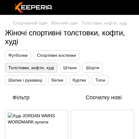
Спортивний одяг
Жіночий одяг
Толстовки, кофти, худі
Жіночі спортивні толстовки, кофти,
худі
Футболки
Спортивні костюми
Толстовки, кофти, худі
Штани
Шорти
Шапки і рукавиці
Кепки
Куртки
Топи
Фільтр
Спочатку нові