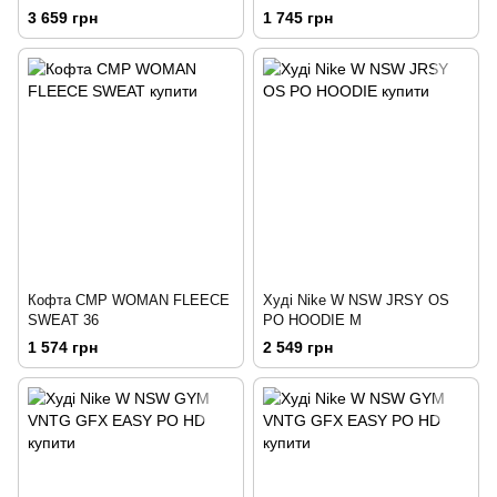
268) S
3 659 грн
1 745 грн
Кофта CMP WOMAN FLEECE
Худі Nike W NSW JRSY OS
SWEAT 36
PO HOODIE M
1 574 грн
2 549 грн