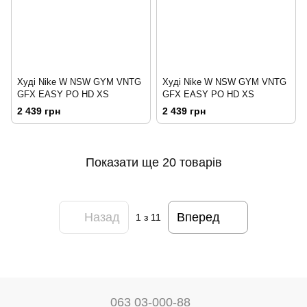
Худі Nike W NSW GYM VNTG
Худі Nike W NSW GYM VNTG
GFX EASY PO HD XS
GFX EASY PO HD XS
2 439 грн
2 439 грн
Показати ще 20 товарів
Назад
Вперед
1
з 11
063 03-000-88