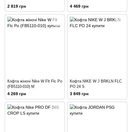
2 819 грн
4 469 грн
Кофта жіночі Nike W Flt Flc Po
Кофта NIKE W J BRKLN FLC
(FB5110-010) M
PO 24 S
4 269 грн
3 849 грн