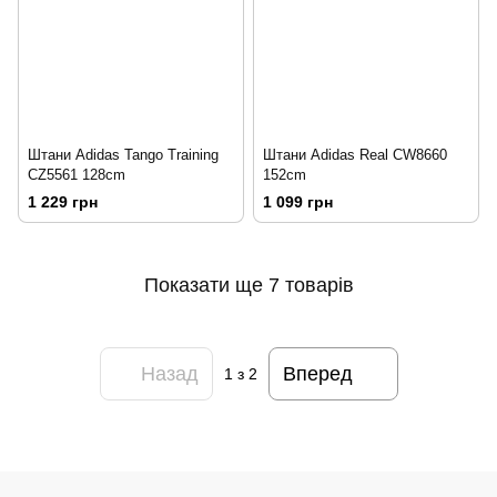
Штани Adidas Tango Training
Штани Adidas Real CW8660
CZ5561 128cm
152cm
1 229 грн
1 099 грн
Показати ще 7 товарів
Назад
Вперед
1
з 2