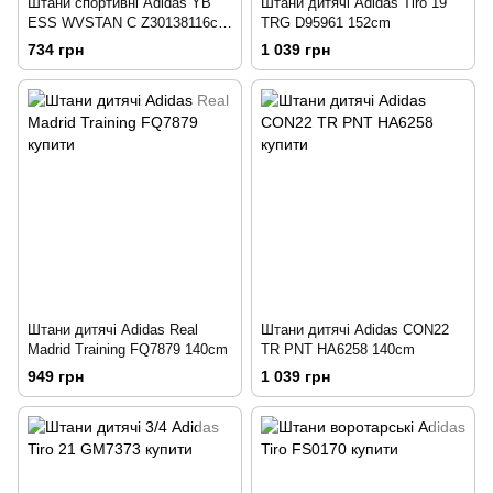
Штани спортивні Adidas YB
Штани дитячі Adidas Tiro 19
ESS WVSTAN C Z30138116cm
TRG D95961 152cm
116cm
734 грн
1 039 грн
Штани дитячі Adidas Real
Штани дитячі Adidas CON22
Madrid Training FQ7879 140cm
TR PNT HA6258 140cm
949 грн
1 039 грн