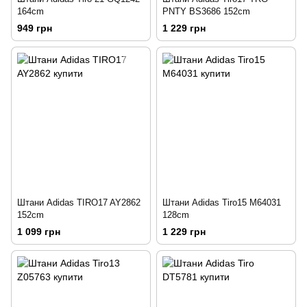
164cm
PNTY BS3686 152cm
949 грн
1 229 грн
Штани Adidas TIRO17 AY2862
Штани Adidas Tiro15 M64031
152cm
128cm
1 099 грн
1 229 грн