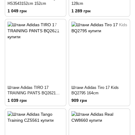
HS3543152cm 152cm
128cm
1 049 грн
1 289 грн
Штани Adidas TIRO 17
Штани Adidas Tiro 17 Kids
TRAINING PANTS BQ2621
BQ2795 164cm
164cm
1 039 грн
909 грн