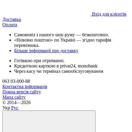
Вхід для клієнтів
Доставка
Оплата
Самовивіз з нашого шоу-руму — безкоштовно.
«Нововю поштою» по Україні — згідно тарифів
перевізника.
Більше інформації про доставку
Готівкою при отриманні.
Кредитною карткою в privat24, monobank
Через касу чи термінал самообслуговування
063 03-000-88
Контактна інформація
Повна версія сайту
Мапа сайту
© 2014—2026
Укр
Рус