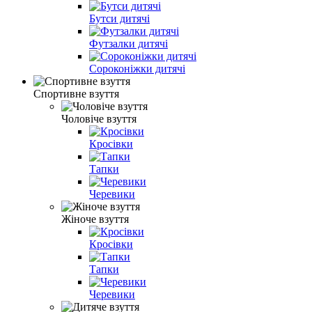
Бутси дитячі
Футзалки дитячі
Сороконіжки дитячі
Спортивне взуття
Чоловіче взуття
Кросівки
Тапки
Черевики
Жіноче взуття
Кросівки
Тапки
Черевики