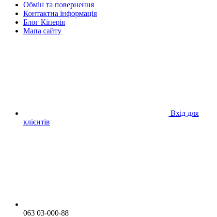
Обмін та повернення
Контактна інформація
Блог Кіперія
Мапа сайту
Вхід для
клієнтів
063 03-000-88