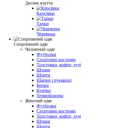
Дитяче взуття
Кросівки
Тапки
Черевики
Спортивний одяг
Чоловічий одяг
Футболки
Спортивні костюми
Толстовки, кофти, худі
Штани
Шорти
Шапки і рукавиці
Кепки
Куртки
Термобілизна
Жіночий одяг
Футболки
Спортивні костюми
Толстовки, кофти, худі
Штани
Шорти