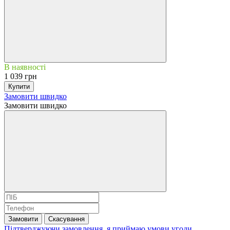
В наявності
1 039 грн
Купити
Замовити швидко
Замовити швидко
Замовити
Скасування
Підтверджуючи замовлення, я приймаю умови
угоди