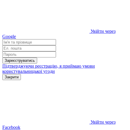
Увійти через
Google
Зареєструватись
Підтверджуючи реєстрацію, я приймаю умови
користувальницької угоди
Закрити
Увійти через
Facebook