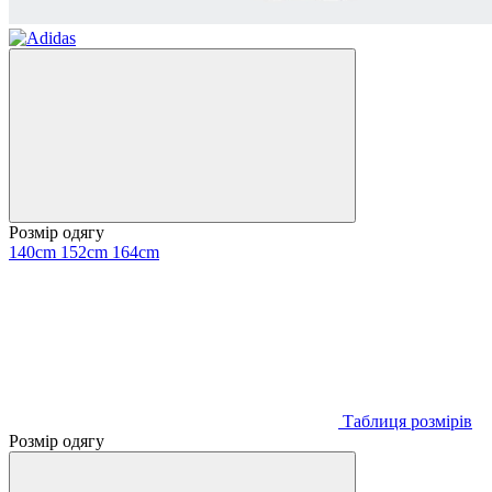
Розмір одягу
140cm
152cm
164cm
Таблиця розмірів
Розмір одягу