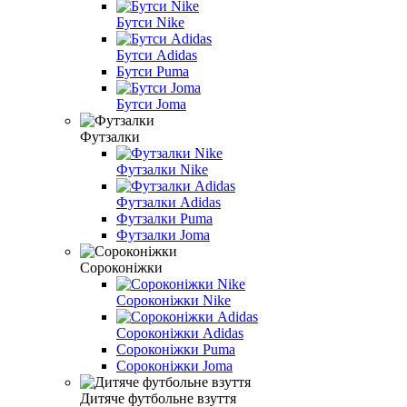
Бутси Nike
Бутси Adidas
Бутси Puma
Бутси Joma
Футзалки
Футзалки Nike
Футзалки Adidas
Футзалки Puma
Футзалки Joma
Сороконіжки
Сороконіжки Nike
Сороконіжки Adidas
Сороконіжки Puma
Сороконіжки Joma
Дитяче футбольне взуття