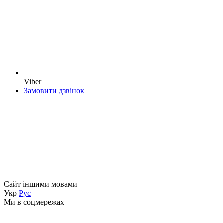
Viber
Замовити дзвінок
Сайт іншими мовами
Укр
Рус
Ми в соцмережах