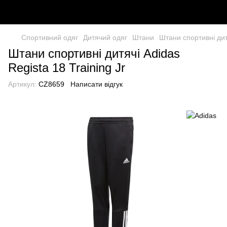
Спортивний одяг
Дитячий одяг
Штани
Штани спортивні дит
Штани спортивні дитячі Adidas
Regista 18 Training Jr
Артикул:
CZ8659
Написати відгук