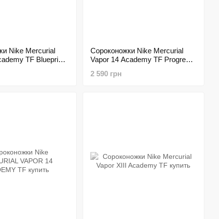
и Nike Mercurial
Сороконожки Nike Mercurial
cademy TF Blueprint
Vapor 14 Academy TF Progress
Pack
2 590 грн