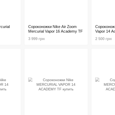
curial
Сороконожки Nike Air Zoom
Сороконожк
Mercurial Vapor 16 Academy TF
Vapor 14 A
Pack
3 999 грн
2 500 грн