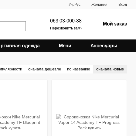
Укр
Рус
Желания
Вход
063 03-000-88
Мой заказ
Перезвонить вам?
ртивная одежда
Мячи
Аксесуары
опулярности
сначала дешевле
по названию
сначала новые