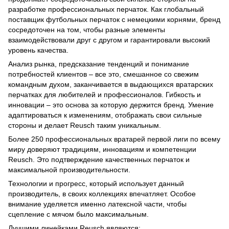
разработке профессиональных перчаток. Как глобальный
поставщик футбольных перчаток с немецкими корнями, бренд
сосредоточен на том, чтобы разные элементы
взаимодействовали друг с другом и гарантировали высокий
уровень качества.
Анализ рынка, предсказание тенденций и понимание
потребностей клиентов – все это, смешанное со свежим
командным духом, заканчивается в выдающихся вратарских
перчатках для любителей и профессионалов. Гибкость и
инновации – это основа за которую держится бренд. Умение
адаптироваться к изменениям, отображать свои сильные
стороны и делает Reusch таким уникальным.
Более 250 профессиональных вратарей первой лиги по всему
миру доверяют традициям, инновациям и компетенции
Reusch. Это подтверждение качественных перчаток и
максимальной производительности.
Технологии и прогресс, который использует данный
производитель, в своих коллекциях впечатляет. Особое
внимание уделяется именно латексной части, чтобы
сцепление с мячом было максимальным.
Лучшими линейками Reusch являются: