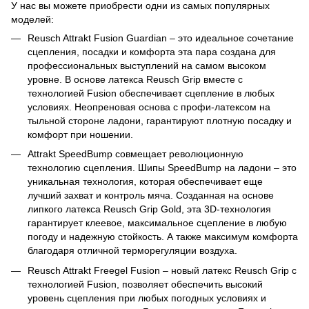
У нас вы можете приобрести одни из самых популярных
моделей:
Reusch Attrakt Fusion Guardian – это идеальное сочетание
сцепления, посадки и комфорта эта пара создана для
профессиональных выступлений на самом высоком
уровне. В основе латекса Reusch Grip вместе с
технологией Fusion обеспечивает сцепление в любых
условиях. Неопреновая основа с профи-латексом на
тыльной стороне ладони, гарантируют плотную посадку и
комфорт при ношении.
Attrakt SpeedBump совмещает революционную
технологию сцепления. Шипы SpeedBump на ладони – это
уникальная технология, которая обеспечивает еще
лучший захват и контроль мяча. Созданная на основе
липкого латекса Reusch Grip Gold, эта 3D-технология
гарантирует клеевое, максимальное сцепление в любую
погоду и надежную стойкость. А также максимум комфорта
благодаря отличной терморегуляции воздуха.
Reusch Attrakt Freegel Fusion – новый латекс Reusch Grip с
технологией Fusion, позволяет обеспечить высокий
уровень сцепления при любых погодных условиях и