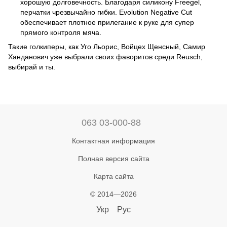
хорошую долговечность. Благодаря силикону Freegel,
перчатки чрезвычайно гибки. Evolution Negative Cut
обеспечивает плотное прилегание к руке для супер
прямого контроля мяча.
Такие голкиперы, как Уго Льорис, Войцех Щенсный, Самир
Ханданович уже выбрали своих фаворитов среди Reusch,
выбирай и ты.
063 03-000-88
Контактная информация
Полная версия сайта
Карта сайта
© 2014—2026
Укр
Рус