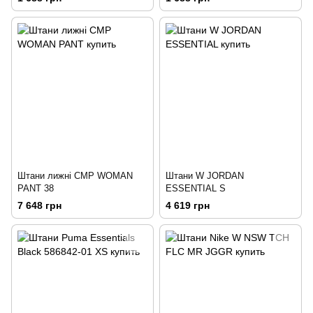
Штани лижні CMP WOMAN
Штани W JORDAN
PANT 38
ESSENTIAL S
7 648 грн
4 619 грн