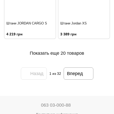
Штани JORDAN CARGO S
Штани Jordan XS
4 219 грн
3 389 грн
Показать еще 20 товаров
Назад
Вперед
1
из 32
063 03-000-88