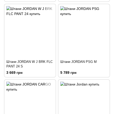
Штани JORDAN W J BRK FLC
Штани JORDAN PSG M
PANT 24 S
3 669 грн
5 789 грн