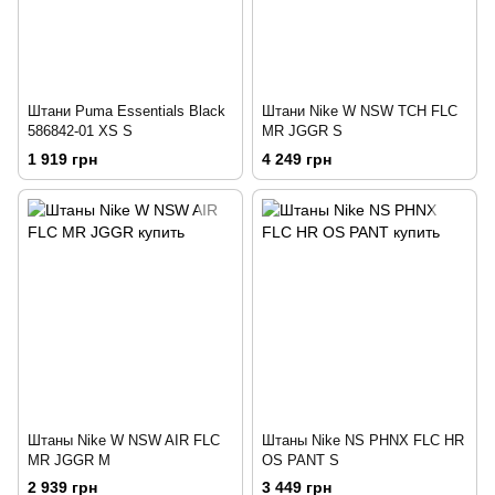
Штани Puma Essentials Black
Штани Nike W NSW TCH FLC
586842-01 XS S
MR JGGR S
1 919 грн
4 249 грн
Штаны Nike W NSW AIR FLC
Штаны Nike NS PHNX FLC HR
MR JGGR M
OS PANT S
2 939 грн
3 449 грн