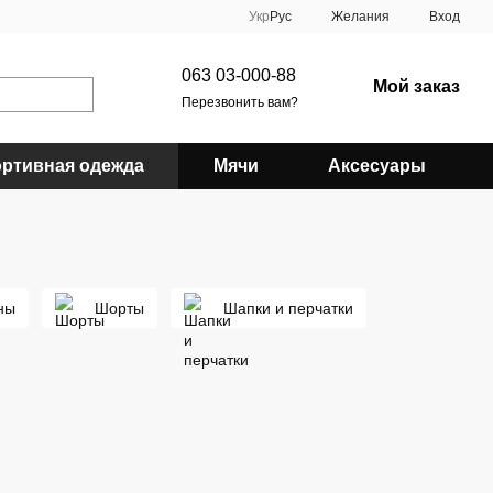
Укр
Рус
Желания
Вход
063 03-000-88
Мой заказ
Перезвонить вам?
ртивная одежда
Мячи
Аксесуары
ны
Шорты
Шапки и перчатки