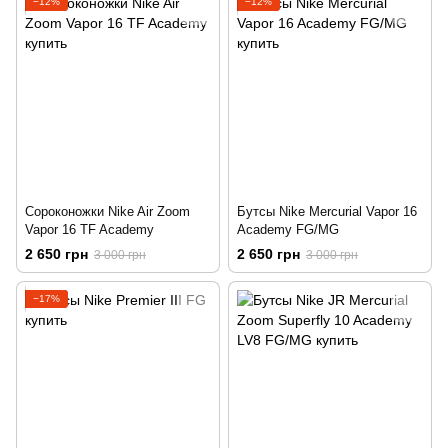
−12%
−12%
Сороконожки Nike Air Zoom
Бутсы Nike Mercurial Vapor 16
Vapor 16 TF Academy
Academy FG/MG
2 650 грн
2 650 грн
3 000 грн
3 000 грн
−17%