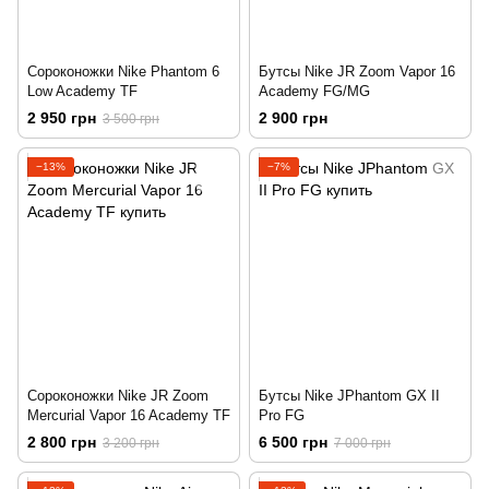
Сороконожки Nike Phantom 6
Бутсы Nike JR Zoom Vapor 16
Low Academy TF
Academy FG/MG
2 950 грн
2 900 грн
3 500 грн
−13%
−7%
Сороконожки Nike JR Zoom
Бутсы Nike JPhantom GX II
Mercurial Vapor 16 Academy TF
Pro FG
2 800 грн
6 500 грн
3 200 грн
7 000 грн