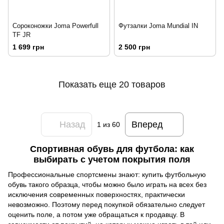
Сороконожки Joma Powerfull
Футзалки Joma Mundial IN
TF JR
1 699 грн
2 500 грн
Показать еще 20 товаров
Назад
Вперед
1
из 60
Спортивная обувь для футбола: как
выбирать с учетом покрытия поля
Профессиональные спортсмены знают: купить футбольную 
обувь такого образца, чтобы можно было играть на всех без 
исключения современных поверхностях, практически 
невозможно. Поэтому перед покупкой обязательно следует 
оценить поле, а потом уже обращаться к продавцу. В 