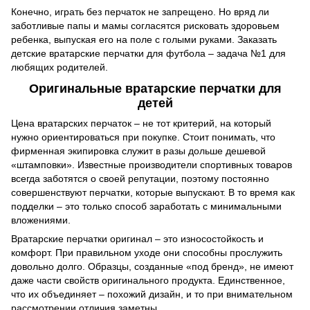
Конечно, играть без перчаток не запрещено. Но вряд ли
заботливые папы и мамы согласятся рисковать здоровьем
ребенка, выпуская его на поле с голыми руками. Заказать
детские вратарские перчатки для футбола – задача №1 для
любящих родителей.
Оригинальные вратарские перчатки для
детей
Цена вратарских перчаток – не тот критерий, на который
нужно ориентироваться при покупке. Стоит понимать, что
фирменная экипировка служит в разы дольше дешевой
«штамповки». Известные производители спортивных товаров
всегда заботятся о своей репутации, поэтому постоянно
совершенствуют перчатки, которые выпускают. В то время как
подделки – это только способ заработать с минимальными
вложениями.
Вратарские перчатки оригинал – это износостойкость и
комфорт. При правильном уходе они способны прослужить
довольно долго. Образцы, созданные «под бренд», не имеют
даже части свойств оригинального продукта. Единственное,
что их объединяет – похожий дизайн, и то при внимательном
рассмотрении отличия заметны.