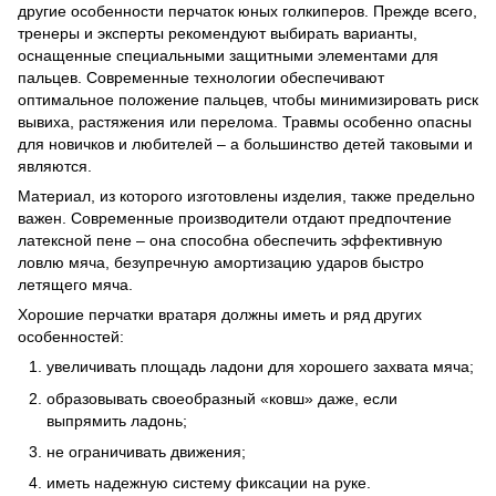
другие особенности перчаток юных голкиперов. Прежде всего,
тренеры и эксперты рекомендуют выбирать варианты,
оснащенные специальными защитными элементами для
пальцев. Современные технологии обеспечивают
оптимальное положение пальцев, чтобы минимизировать риск
вывиха, растяжения или перелома. Травмы особенно опасны
для новичков и любителей – а большинство детей таковыми и
являются.
Материал, из которого изготовлены изделия, также предельно
важен. Современные производители отдают предпочтение
латексной пене – она способна обеспечить эффективную
ловлю мяча, безупречную амортизацию ударов быстро
летящего мяча.
Хорошие перчатки вратаря должны иметь и ряд других
особенностей:
увеличивать площадь ладони для хорошего захвата мяча;
образовывать своеобразный «ковш» даже, если
выпрямить ладонь;
не ограничивать движения;
иметь надежную систему фиксации на руке.