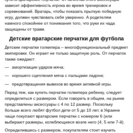
зависит эффективность игрока во время тренировок и
соревнований. Вратарь, чтобы показать прыткую победную
игру, должен чувствовать себя уверенно. А родителям
намного спокойнее от понимания того, что руки их чада
защищены от травм.
Детские вратарские перчатки для футбола
Детские перчатки голкипера – многофункциональный предмет
экипировки. Он играет не только защитную роль. От перчаток
также ожидают:
амортизации ударов мяча;
хорошего сцепления мяча с пальцами ладони;
предотвращения вывихов во время активной игры.
Перед тем, как купить перчатки голкипера ребенку, следует
определиться с размером. Если говорить в общем, на рынке
представлены аксессуары с 4 по 12 размер. Поскольку
больше всего любят футбол дети от 5 до 10 лет, в Украине
чаще покупают вратарские перчатки с номером 6 (или
выбирают размеры, колеблющиеся возле него (4, 5 или 7-й).
Определившись с размером, покупателям стоит изучить