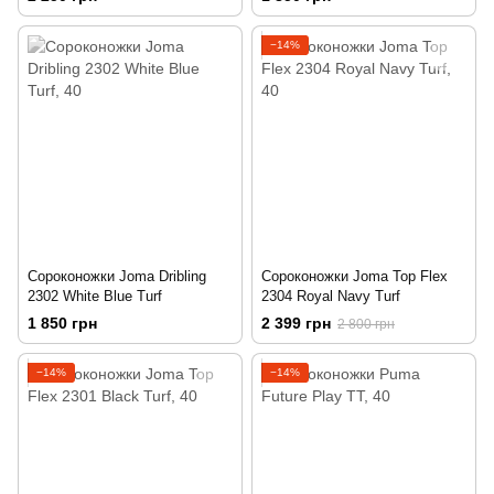
−14%
Сороконожки Joma Dribling
Сороконожки Joma Top Flex
2302 White Blue Turf
2304 Royal Navy Turf
1 850 грн
2 399 грн
2 800 грн
−14%
−14%