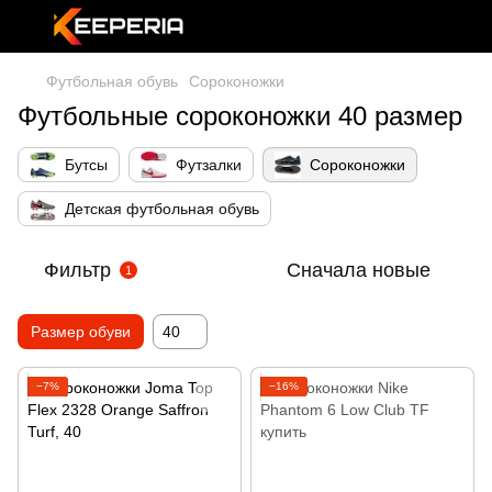
Футбольная обувь
Сороконожки
Футбольные сороконожки 40 размер
Бутсы
Футзалки
Сороконожки
Детская футбольная обувь
Фильтр
Сначала новые
1
Размер обуви
40
−7%
−16%