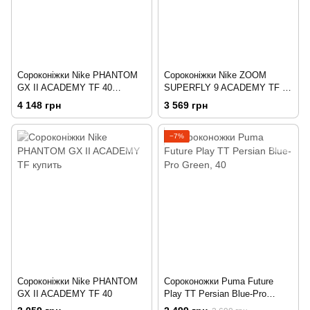
Сороконіжки Nike PHANTOM
Сороконіжки Nike ZOOM
GX II ACADEMY TF 40
SUPERFLY 9 ACADEMY TF 40
Розовый
Черный
4 148 грн
3 569 грн
−7%
Сороконіжки Nike PHANTOM
Сороконожки Puma Future
GX II ACADEMY TF 40
Play TT Persian Blue-Pro
Green