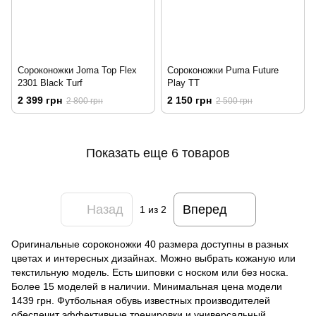
Сороконожки Joma Top Flex
Сороконожки Puma Future
2301 Black Turf
Play TT
2 399 грн
2 150 грн
2 800 грн
2 500 грн
Показать еще 6 товаров
Назад
Вперед
1
из 2
Оригинальные сороконожки 40 размера доступны в разных
цветах и ​​интересных дизайнах. Можно выбрать кожаную или
текстильную модель. Есть шиповки с носком или без носка.
Более 15 моделей в наличии. Минимальная цена модели
1439 грн. Футбольная обувь известных производителей
обеспечит эффективные тренировки и универсальный