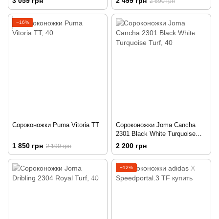
3 059 грн
2 499 грн
2 690 грн
−16%
Сороконожки Puma Vitoria TT
Сороконожки Joma Cancha
2301 Black White Turquoise
Turf
1 850 грн
2 200 грн
2 190 грн
−12%