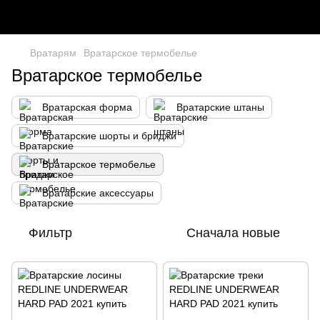
Вратарям
Вратарское термобелье
Вратарское термобелье
Вратарская форма
Вратарские штаны
Вратарские шорты и бриджи
Вратарское термобелье
Вратарские аксессуары
Фильтр
Сначала новые