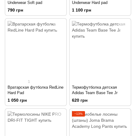
Underwear Soft pad
Underwear Hard pad
790 грн
1 100 грн
1
Вратарская футболка RedLine
Термофутболка детская
Hard Pad
Adidas Team Base Tee Jr
1 050 грн
620 грн
−13%