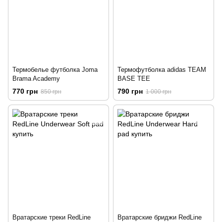
Термобелье футболка Joma
Термофутболка adidas TEAM
Brama Academy
BASE TEE
770 грн
790 грн
850 грн
1 000 грн
Вратарские треки RedLine
Вратарские бриджи RedLine