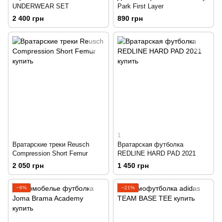
UNDERWEAR SET
Park First Layer
2 400 грн
890 грн
1
Вратарские треки Reusch
Вратарская футболка
Compression Short Femur
REDLINE HARD PAD 2021
2 050 грн
1 450 грн
−9%
−21%