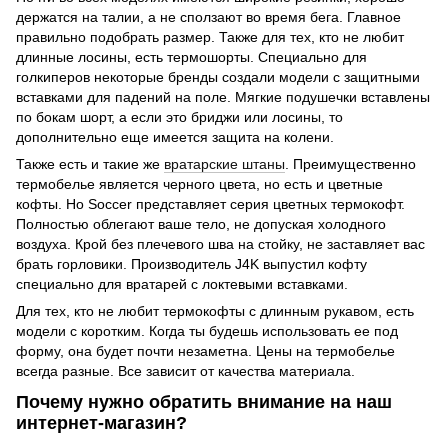
держатся на талии, а не сползают во время бега. Главное
правильно подобрать размер. Также для тех, кто не любит
длинные лосины, есть термошорты. Специально для
голкиперов некоторые бренды создали модели с защитными
вставками для падений на поле. Мягкие подушечки вставлены
по бокам шорт, а если это бриджи или лосины, то
дополнительно еще имеется защита на колени.
Также есть и такие же
вратарские штаны
. Преимущественно
термобелье является черного цвета, но есть и цветные
кофты. Ho Soccer представляет серия цветных термокофт.
Полностью облегают ваше тело, не допуская холодного
воздуха. Крой без плечевого шва на стойку, не заставляет вас
брать горловики. Производитель J4K выпустил кофту
специально для вратарей с локтевыми вставками.
Для тех, кто не любит термокофты с длинным рукавом, есть
модели с коротким. Когда ты будешь использовать ее под
форму, она будет почти незаметна. Цены на термобелье
всегда разные. Все зависит от качества материала.
Почему нужно обратить внимание на наш
интернет-магазин?