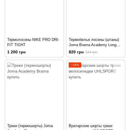
Термолосины NIKE PRO DRI-
Термобелье лосины (штаны)
FIT TIGHT
Joma Brama Academy Long
Pants
1 200 грн
820 грн
944 грн
−16%
Треки (термошорты) Joma
Вратарские шорты треки