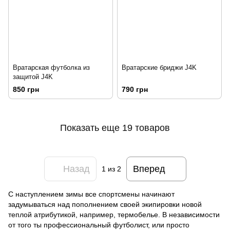
Вратарская футболка из
Вратарские бриджи J4K
защитой J4K
850 грн
790 грн
Показать еще 19 товаров
Назад
Вперед
1
из 2
С наступлением зимы все спортсмены начинают
задумываться над пополнением своей экипировки новой
теплой атрибутикой, например, термобелье. В независимости
от того ты профессиональный футболист, или просто