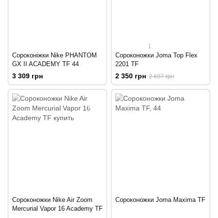
1
Сороконіжки Nike PHANTOM
Сороконожки Joma Top Flex
GX II ACADEMY TF 44
2201 TF
3 309 грн
2 350 грн
2 697 грн
Сороконожки Nike Air Zoom
Сороконожки Joma Maxima TF
Mercurial Vapor 16 Academy TF