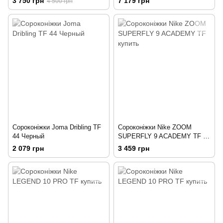
3 750 грн
7 179 грн
4 500 грн
Сороконіжки Joma Dribling TF
Сороконіжки Nike ZOOM
44 Черный
SUPERFLY 9 ACADEMY TF 44
Черный
2 079 грн
3 459 грн