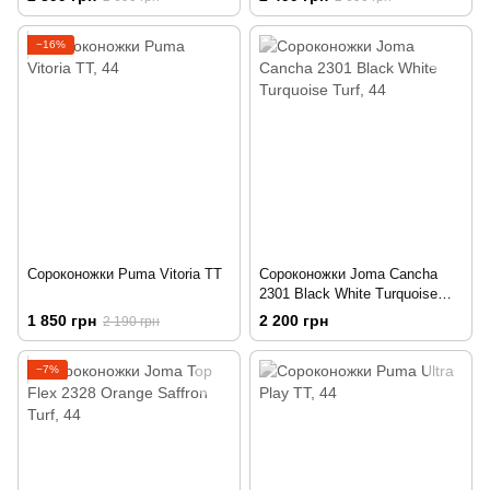
−16%
Сороконожки Puma Vitoria TT
Сороконожки Joma Cancha
2301 Black White Turquoise
Turf
1 850 грн
2 200 грн
2 190 грн
−7%