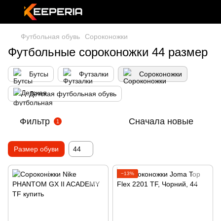
Футбольная обувь
Сороконожки
Футбольные сороконожки 44 размер
Бутсы
Футзалки
Сороконожки
Детская футбольная обувь
Фильтр
Сначала новые
1
Размер обуви
44
−13%