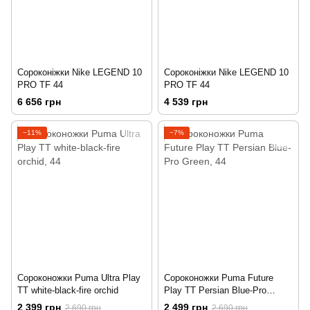
Сороконіжки Nike LEGEND 10
Сороконіжки Nike LEGEND 10
PRO TF 44
PRO TF 44
6 656 грн
4 539 грн
−11%
−7%
Сороконожки Puma Ultra Play
Сороконожки Puma Future
TT white-black-fire orchid
Play TT Persian Blue-Pro
Green
2 399 грн
2 499 грн
2 690 грн
2 690 грн