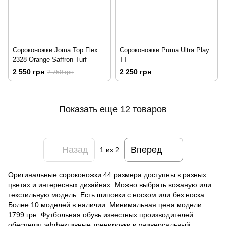
Сороконожки Joma Top Flex
Сороконожки Puma Ultra Play
2328 Orange Saffron Turf
TT
2 550 грн
2 250 грн
2 750 грн
Показать еще 12 товаров
Назад
Вперед
1
из 2
Оригинальные сороконожки 44 размера доступны в разных
цветах и ​​интересных дизайнах. Можно выбрать кожаную или
текстильную модель. Есть шиповки с носком или без носка.
Более 10 моделей в наличии. Минимальная цена модели
1799 грн. Футбольная обувь известных производителей
обеспечит эффективные тренировки и универсальный