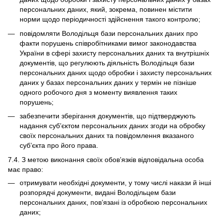
персональних даних, який, зокрема, повинен містити
норми щодо періодичності здійснення такого контролю;
повідомляти Володільця бази персональних даних про
факти порушень співробітниками вимог законодавства
України в сфері захисту персональних даних та внутрішніх
документів, що регулюють діяльність Володільця бази
персональних даних щодо обробки і захисту персональних
даних у базах персональних даних у термін не пізніше
одного робочого дня з моменту виявлення таких
порушень;
забезпечити зберігання документів, що підтверджують
надання суб’єктом персональних даних згоди на обробку
своїх персональних даних та повідомлення вказаного
суб’єкта про його права.
7.4. З метою виконання своїх обов’язків відповідальна особа
має право:
отримувати необхідні документи, у тому числі накази й інші
розпорядчі документи, видані Володільцем бази
персональних даних, пов’язані із обробкою персональних
даних;