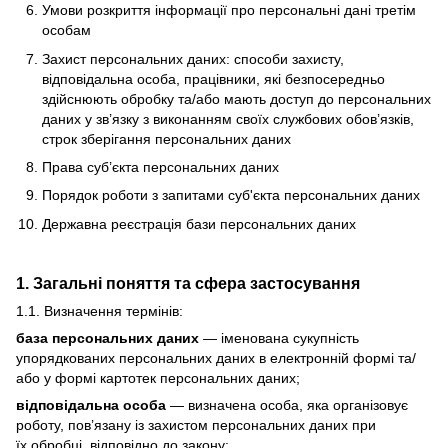
Умови розкриття інформації про персональні дані третім
особам
Захист персональних даних: способи захисту,
відповідальна особа, працівники, які безпосередньо
здійснюють обробку та/або мають доступ до персональних
даних у зв’язку з виконанням своїх службових обов’язків,
строк зберігання персональних даних
Права суб’єкта персональних даних
Порядок роботи з запитами суб'єкта персональних даних
Державна реєстрація бази персональних даних
1. Загальні поняття та сфера застосування
1.1. Визначення термінів:
база персональних даних
— іменована сукупність
упорядкованих персональних даних в електронній формі та/
або у формі картотек персональних даних;
відповідальна особа
— визначена особа, яка організовує
роботу, пов’язану із захистом персональних даних при
їх обробці, відповідно до закону;