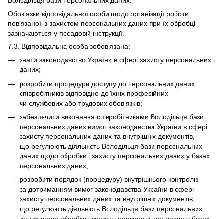
Володільця бази персональних даних.
Обов’язки відповідальної особи щодо організації роботи,
пов’язаної із захистом персональних даних при їх обробці
зазначаються у посадовій інструкції.
7.3. Відповідальна особа зобов’язана:
знати законодавство України в сфері захисту персональних
даних;
розробити процедури доступу до персональних даних
співробітників відповідно до їхніх професійних
чи службових або трудових обов’язків;
забезпечити виконання співробітниками Володільця бази
персональних даних вимог законодавства України в сфері
захисту персональних даних та внутрішніх документів,
що регулюють діяльність Володільця бази персональних
даних щодо обробки і захисту персональних даних у базах
персональних даних;
розробити порядок (процедуру) внутрішнього контролю
за дотриманням вимог законодавства України в сфері
захисту персональних даних та внутрішніх документів,
що регулюють діяльність Володільця бази персональних
даних щодо обробки і захисту персональних даних у базах