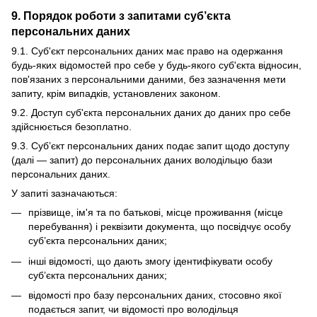
9. Порядок роботи з запитами суб’єкта
персональних даних
9.1. Суб'єкт персональних даних має право на одержання
будь-яких відомостей про себе у будь-якого суб'єкта відносин,
пов'язаних з персональними даними, без зазначення мети
запиту, крім випадків, установлених законом.
9.2. Доступ суб'єкта персональних даних до даних про себе
здійснюється безоплатно.
9.3. Суб’єкт персональних даних подає запит щодо доступу
(далі — запит) до персональних даних володільцю бази
персональних даних.
У запиті зазначаються:
прізвище, ім'я та по батькові, місце проживання (місце
перебування) і реквізити документа, що посвідчує особу
суб’єкта персональних даних;
інші відомості, що дають змогу ідентифікувати особу
суб’єкта персональних даних;
відомості про базу персональних даних, стосовно якої
подається запит, чи відомості про володільця