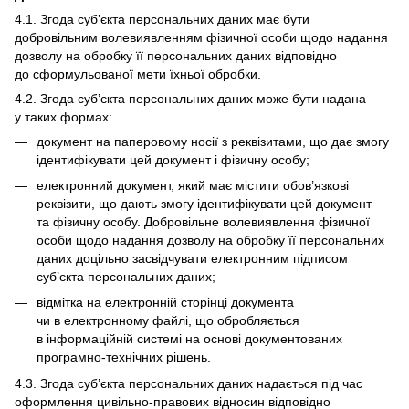
4.1. Згода суб’єкта персональних даних має бути
добровільним волевиявленням фізичної особи щодо надання
дозволу на обробку її персональних даних відповідно
до сформульованої мети їхньої обробки.
4.2. Згода суб’єкта персональних даних може бути надана
у таких формах:
документ на паперовому носії з реквізитами, що дає змогу
ідентифікувати цей документ і фізичну особу;
електронний документ, який має містити обов’язкові
реквізити, що дають змогу ідентифікувати цей документ
та фізичну особу. Добровільне волевиявлення фізичної
особи щодо надання дозволу на обробку її персональних
даних доцільно засвідчувати електронним підписом
суб’єкта персональних даних;
відмітка на електронній сторінці документа
чи в електронному файлі, що обробляється
в інформаційній системі на основі документованих
програмно-технічних рішень.
4.3. Згода суб’єкта персональних даних надається під час
оформлення цивільно-правових відносин відповідно