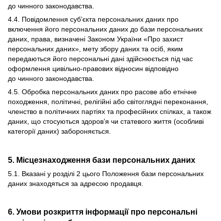
до чинного законодавства.
4.4. Повідомлення суб’єкта персональних даних про
включення його персональних даних до бази персональних
даних, права, визначені Законом України «Про захист
персональних даних», мету збору даних та осіб, яким
передаються його персональні дані здійснюється під час
оформлення цивільно-правових відносин відповідно
до чинного законодавства.
4.5. Обробка персональних даних про расове або етнічне
походження, політичні, релігійні або світоглядні переконання,
членство в політичних партіях та професійних спілках, а також
даних, що стосуються здоров’я чи статевого життя (особливі
категорії даних) забороняється.
5. Місцезнаходження бази персональних даних
5.1. Вказані у розділі 2 цього Положення бази персональних
даних знаходяться за адресою продавця.
6. Умови розкриття інформації про персональні