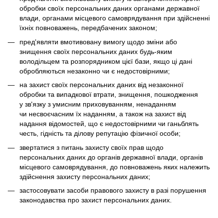
обробки своїх персональних даних органами державної
влади, органами місцевого самоврядування при здійсненні
їхніх повноважень, передбачених законом;
пред'являти вмотивовану вимогу щодо зміни або
знищення своїх персональних даних будь-яким
володільцем та розпорядником цієї бази, якщо ці дані
обробляються незаконно чи є недостовірними;
на захист своїх персональних даних від незаконної
обробки та випадкової втрати, знищення, пошкодження
у зв'язку з умисним приховуванням, ненаданням
чи несвоєчасним їх наданням, а також на захист від
надання відомостей, що є недостовірними чи ганьблять
честь, гідність та ділову репутацію фізичної особи;
звертатися з питань захисту своїх прав щодо
персональних даних до органів державної влади, органів
місцевого самоврядування, до повноважень яких належить
здійснення захисту персональних даних;
застосовувати засоби правового захисту в разі порушення
законодавства про захист персональних даних.