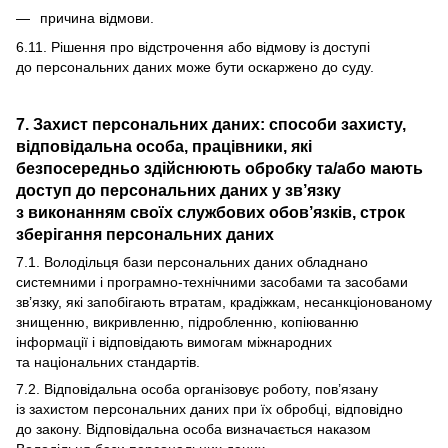
причина відмови.
6.11. Рішення про відстрочення або відмову із доступі
до персональних даних може бути оскаржено до суду.
7. Захист персональних даних: способи захисту,
відповідальна особа, працівники, які
безпосередньо здійснюють обробку та/або мають
доступ до персональних даних у зв’язку
з виконанням своїх службових обов’язків, строк
зберігання персональних даних
7.1. Володільця бази персональних даних обладнано
системними і програмно-технічними засобами та засобами
зв’язку, які запобігають втратам, крадіжкам, несанкціонованому
знищенню, викривленню, підробленню, копіюванню
інформації і відповідають вимогам міжнародних
та національних стандартів.
7.2. Відповідальна особа організовує роботу, пов’язану
із захистом персональних даних при їх обробці, відповідно
до закону. Відповідальна особа визначається наказом