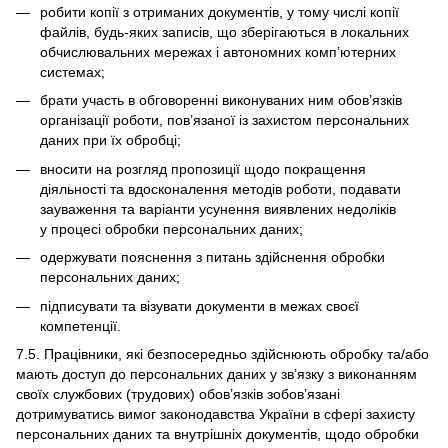
робити копії з отриманих документів, у тому числі копії
файлів, будь-яких записів, що зберігаються в локальних
обчислювальних мережах і автономних комп’ютерних
системах;
брати участь в обговоренні виконуваних ним обов’язків
організації роботи, пов’язаної із захистом персональних
даних при їх обробці;
вносити на розгляд пропозиції щодо покращення
діяльності та вдосконалення методів роботи, подавати
зауваження та варіанти усунення виявлених недоліків
у процесі обробки персональних даних;
одержувати пояснення з питань здійснення обробки
персональних даних;
підписувати та візувати документи в межах своєї
компетенції.
7.5. Працівники, які безпосередньо здійснюють обробку та/або
мають доступ до персональних даних у зв’язку з виконанням
своїх службових (трудових) обов’язків зобов’язані
дотримуватись вимог законодавства України в сфері захисту
персональних даних та внутрішніх документів, щодо обробки