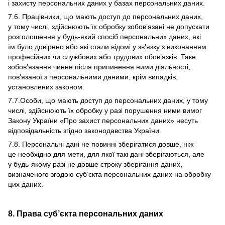
і захисту персональних даних у базах персональних даних.
7.6. Працівники, що мають доступ до персональних даних,
у тому числі, здійснюють їх обробку зобов’язані не допускати
розголошення у будь-який спосіб персональних даних, які
їм було довірено або які стали відомі у зв’язку з виконанням
професійних чи службових або трудових обов’язків. Таке
зобов’язання чинне після припинення ними діяльності,
пов’язаної з персональними даними, крім випадків,
установлених законом.
7.7.Особи, що мають доступ до персональних даних, у тому
числі, здійснюють їх обробку у разі порушення ними вимог
Закону України «Про захист персональних даних» несуть
відповідальність згідно законодавства України.
7.8. Персональні дані не повинні зберігатися довше, ніж
це необхідно для мети, для якої такі дані зберігаються, але
у будь-якому разі не довше строку зберігання даних,
визначеного згодою суб’єкта персональних даних на обробку
цих даних.
8. Права суб’єкта персональних даних