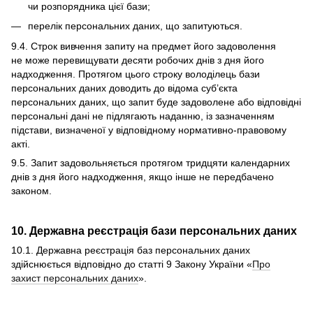
чи розпорядника цієї бази;
перелік персональних даних, що запитуються.
9.4. Строк вивчення запиту на предмет його задоволення
не може перевищувати десяти робочих днів з дня його
надходження. Протягом цього строку володілець бази
персональних даних доводить до відома суб’єкта
персональних даних, що запит буде задоволене або відповідні
персональні дані не підлягають наданню, із зазначенням
підстави, визначеної у відповідному нормативно-правовому
акті.
9.5. Запит задовольняється протягом тридцяти календарних
днів з дня його надходження, якщо інше не передбачено
законом.
10. Державна реєстрація бази персональних даних
10.1. Державна реєстрація баз персональних даних
здійснюється відповідно до статті 9 Закону України «
Про
захист персональних даних
».