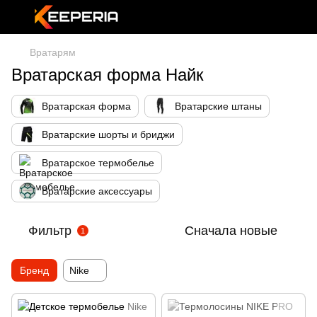
Вратарям
Вратарская форма Найк
Вратарская форма
Вратарские штаны
Вратарские шорты и бриджи
Вратарское термобелье
Вратарские аксессуары
Фильтр
Сначала новые
1
Бренд
Nike