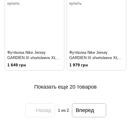
Футболка Nike Jersey
Футболка Nike Jersey
GARDIEN III shortsleeve XL
GARDIEN III shortsleeve XL
Синий
Оранжевый
1 649 грн
1 979 грн
Показать еще 20 товаров
Назад
Вперед
1
из 2