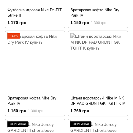
Футболка игровая Nike Dri-FIT
Вратарская кофта Nike Dry
Strike II
Park IV
1 170 грн
1 150 грн
1 300 грн
−12%
Вратарская кофта Nike Dry
Штани воротарські Nike M NK
Park IV
DF PAD GRDN I GK TGHT K M
1 150 грн
1 769 грн
1 300 грн
ОРИГИНАЛ
ОРИГИНАЛ