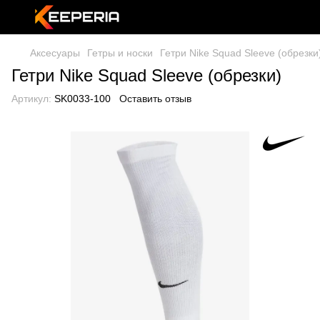
Аксесуары
Гетры и носки
Гетри Nike Squad Sleeve (обрезки
Гетри Nike Squad Sleeve (обрезки)
Артикул:
SK0033-100
Оставить отзыв