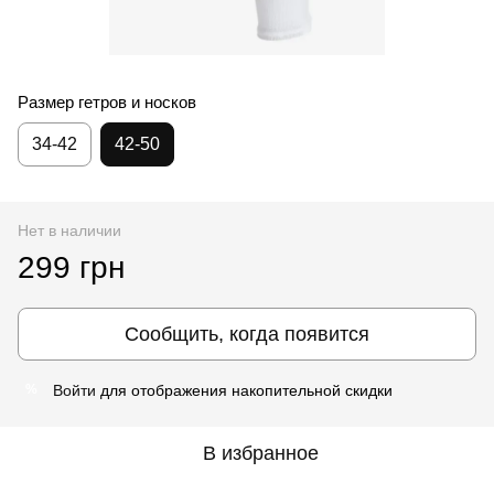
Размер гетров и носков
34-42
42-50
Нет в наличии
299 грн
Сообщить, когда появится
Войти
для отображения накопительной скидки
%
В избранное