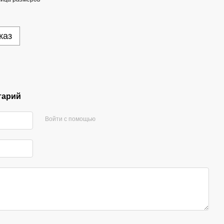
каз
тарий
Войти с помощью