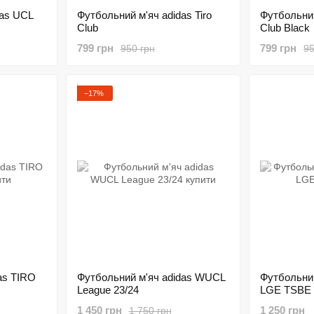
das UCL
Футбольний м'яч adidas Tiro
Футбольний
Club
Club Black
799 грн
799 грн
950 грн
95
−17%
as TIRO
Футбольний м'яч adidas WUCL
Футбольний
League 23/24
LGE TSBE
1 450 грн
1 250 грн
1 750 грн