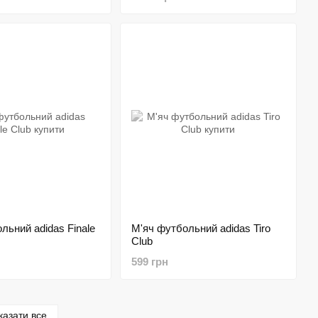
льний adidas Finale
М'яч футбольний adidas Tiro
Club
599 грн
казати все