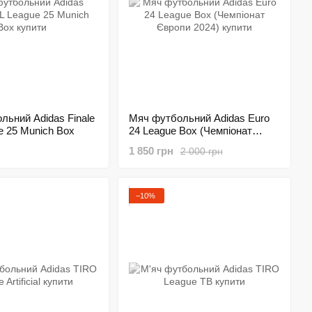
льний Adidas Finale
Мяч футбольний Аdidas Euro
 25 Munich Box
24 League Box (Чемпіонат
Європи 2024)
1 850 грн
2 000 грн
−10%