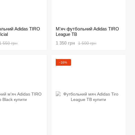
ольний Adidas TIRO
М'яч футбольний Adidas TIRO
icial
League TB
1 350 грн
1 550 грн
1 500 грн
−16%