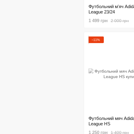
Футбольний м'яч Adi
League 23/24
1 499 грн
2 000 грн
−11%
Футбольний мяч Adid
League HS
1 250 грн
1 400 грн