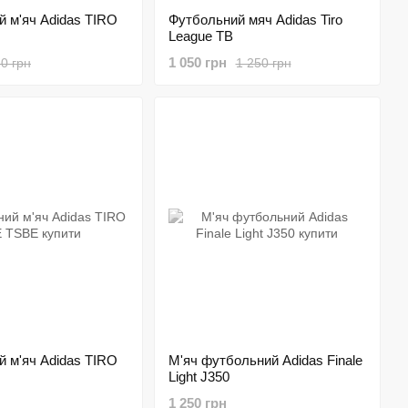
 м'яч Adidas TIRO
Футбольний мяч Adidas Tiro
League TB
1 050 грн
0 грн
1 250 грн
 м'яч Adidas TIRO
М'яч футбольний Adidas Finale
Light J350
1 250 грн