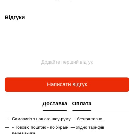
Відгуки
Додайте перший відгук
Написати відгук
Доставка
Оплата
Самовивіз з нашого шоу-руму — безкоштовно.
«Нововю поштою» по Україні — згідно тарифів
перевізника.