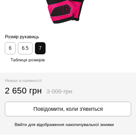
Розмір рукавиць
6
6.5
7
Таблиця розмірів
Немає в наявності
2 650 грн
3 000 грн
Повідомити, коли з'явиться
Ввійти
для відображення накопичувальної знижки
%