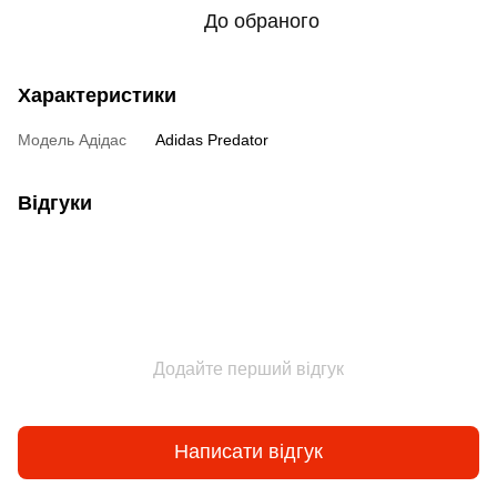
До обраного
Характеристики
Модель Адідас
Adidas Predator
Відгуки
Додайте перший відгук
Написати відгук