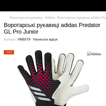
Воротарські рукавиці
Adidas
Воротарські рукавиці adidas Pr
Воротарські рукавиці adidas Predator
GL Pro Junior
Артикул:
HN5579
Написати відгук
−12%