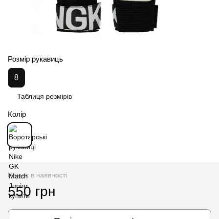
Розмір рукавиць
8
Таблиця розмірів
Колір
Немає в наявності
550 грн