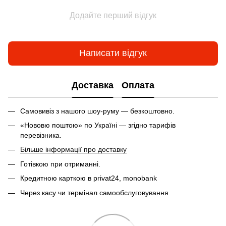
Додайте перший відгук
Написати відгук
Доставка
Оплата
Самовивіз з нашого шоу-руму — безкоштовно.
«Нововю поштою» по Україні — згідно тарифів
перевізника.
Більше інформації про доставку
Готівкою при отриманні.
Кредитною карткою в privat24, monobank
Через касу чи термінал самообслуговування