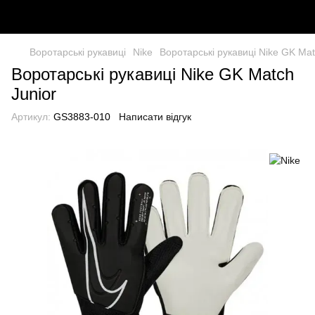
Воротарські рукавиці
Nike
Воротарські рукавиці Nike GK Mat
Воротарські рукавиці Nike GK Match
Junior
Артикул:
GS3883-010
Написати відгук