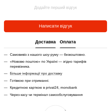
Додайте перший відгук
Написати відгук
Доставка
Оплата
Самовивіз з нашого шоу-руму — безкоштовно.
«Нововю поштою» по Україні — згідно тарифів
перевізника.
Більше інформації про доставку
Готівкою при отриманні.
Кредитною карткою в privat24, monobank
Через касу чи термінал самообслуговування