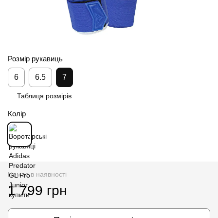
Розмір рукавиць
6
6.5
7
Таблиця розмірів
Колір
Немає в наявності
1 799 грн