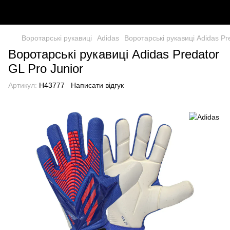
Воротарські рукавиці
Adidas
Воротарські рукавиці Adidas Pr
Воротарські рукавиці Adidas Predator
GL Pro Junior
Артикул:
H43777
Написати відгук