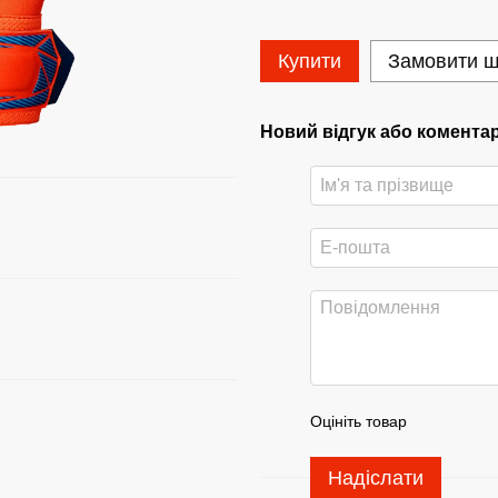
Купити
Замовити 
Новий відгук або комента
Оцініть товар
Надіслати