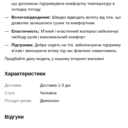
що допомагає підтримувати комфортну температуру в
холодну погоду.
Вологовідведення:
Швидко відводить вологу від тіла, що
дозволяє залишатися сухим та комфортним.
Еластичність:
М'який і еластичний матеріал забезпечує
свободу рухів і максимальний комфорт.
Підтримка:
Добре сидять на тілі, забезпечуючи підтримку
м'язів і зменшуючи втому під час фізичних навантажень.
Придбайте дану модель у нашому інтернет-магазині.
Характеристики
Доставка
Доставка 1-3 дні
Стать
Чоловіча
Погодні умови
Демісезон
Відгуки