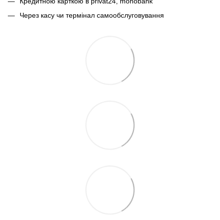
Кредитною карткою в privat24, monobank
Через касу чи термінал самообслуговування