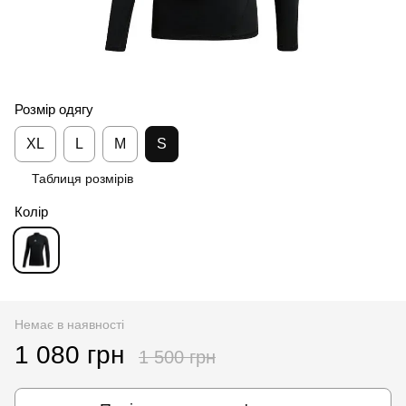
Розмір одягу
XL
L
M
S
Таблиця розмірів
Колір
Немає в наявності
1 080 грн
1 500 грн