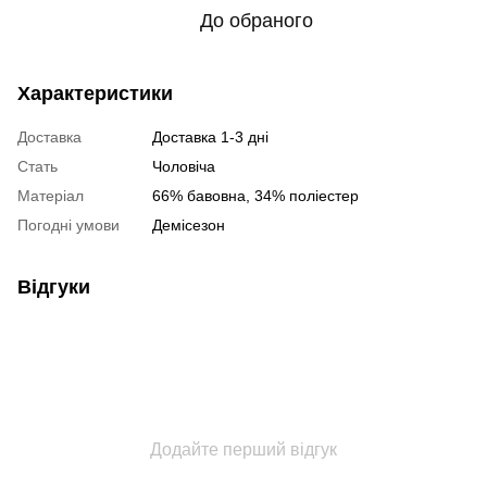
До обраного
Характеристики
Доставка
Доставка 1-3 дні
Стать
Чоловіча
Матеріал
66% бавовна, 34% поліестер
Погодні умови
Демісезон
Відгуки
Додайте перший відгук