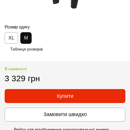
Розмір одягу
XL
M
Таблиця розмірів
В наявності
3 329 грн
Купити
Замовити швидко
Ввійти
для відображення накопичувальної знижки
%