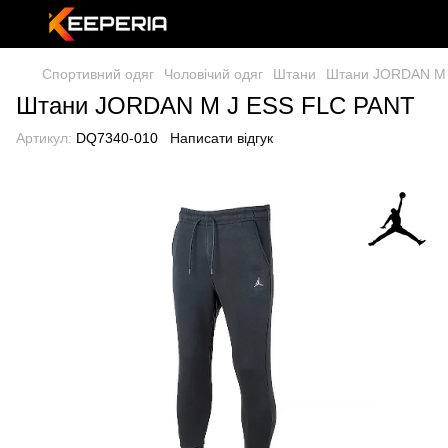
Спортивний одяг
Чоловічий одяг
Штани
Штани JORDAN M 
Штани JORDAN M J ESS FLC PANT
Артикул:
DQ7340-010
Написати відгук