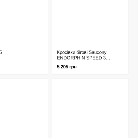
5
Кросівки бігові Saucony
ENDORPHIN SPEED 3
RUNSHIELD 9.5
5 205 грн