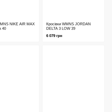
WMNS NIKE AIR MAX
Кросівки WMNS JORDAN
 40
DELTA 3 LOW 39
6 079 грн