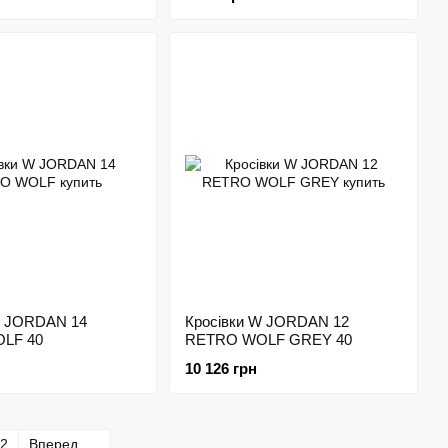
W JORDAN 14
Кросівки W JORDAN 12
LF 40
RETRO WOLF GREY 40
10 126 грн
2
Вперед