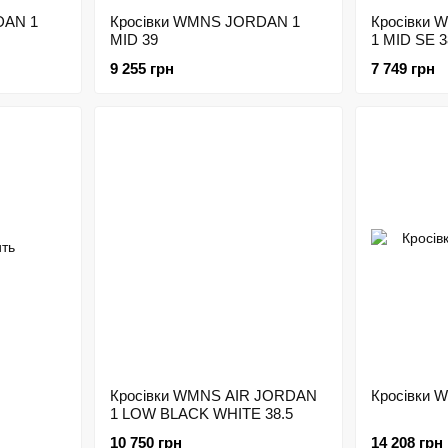
DAN 1
Кросівки WMNS JORDAN 1
Кросівки
MID 39
1 MID SE 3
9 255 грн
7 749 грн
Кросівки WMNS AIR JORDAN
Кросівки 
1 LOW BLACK WHITE 38.5
10 750 грн
14 208 грн