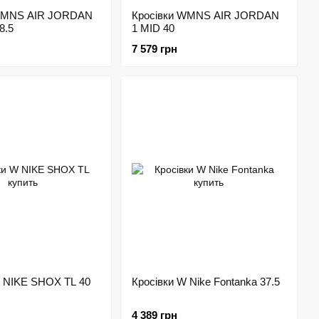
 WMNS AIR JORDAN
Кросівки WMNS AIR JORDAN
8.5
1 MID 40
7 579 грн
W NIKE SHOX TL 40
Кросівки W Nike Fontanka 37.5
4 389 грн