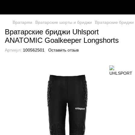
Вратарям
Вратарские шорты и бриджи
Вратарские бриджи 
Вратарские бриджи Uhlsport
ANATOMIC Goalkeeper Longshorts
Артикул:
100562501
Оставить отзыв