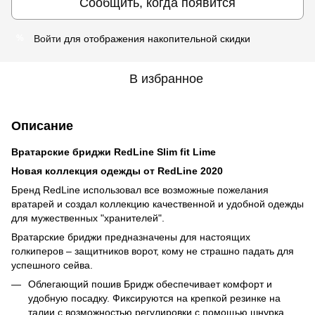
Сообщить, когда появится
Войти
для отображения накопительной скидки
%
В избранное
Описание
Вратарские бриджи RedLine Slim fit Lime
Новая коллекция одежды от RedLine 2020
Бренд RedLine использовал все возможные пожелания
вратарей и создал коллекцию качественной и удобной одежды
для мужественных "хранителей".
Вратарские бриджи предназначены для настоящих
голкиперов – защитников ворот, кому не страшно падать для
успешного сейва.
Облегающий пошив Бридж обеспечивает комфорт и
удобную посадку. Фиксируются на крепкой резинке на
талии с возможностью регулировки с помощью шнурка