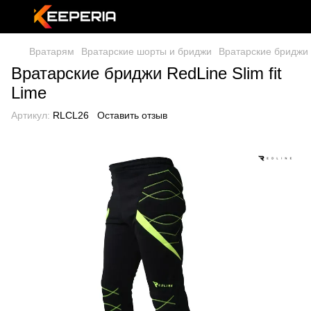
Вратарям
Вратарские шорты и бриджи
Вратарские бриджи R
Вратарские бриджи RedLine Slim fit
Lime
Артикул:
RLCL26
Оставить отзыв