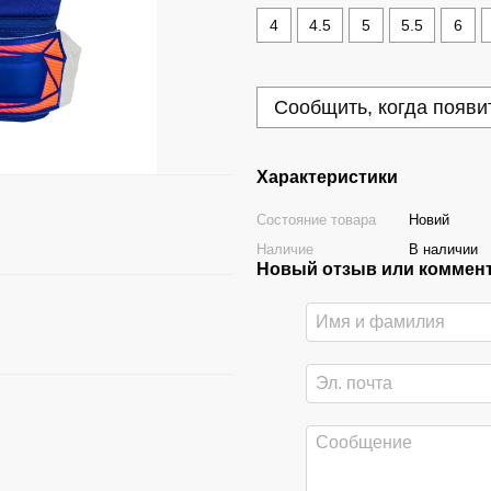
4
4.5
5
5.5
6
Сообщить, когда появи
Характеристики
Состояние товара
Новий
Наличие
В наличии
Новый отзыв или коммен