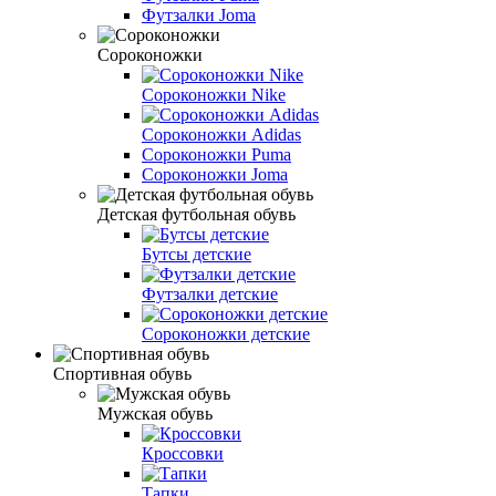
Футзалки Joma
Сороконожки
Сороконожки Nike
Сороконожки Adidas
Сороконожки Puma
Сороконожки Joma
Детская футбольная обувь
Бутсы детские
Футзалки детские
Сороконожки детские
Спортивная обувь
Мужская обувь
Кроссовки
Тапки