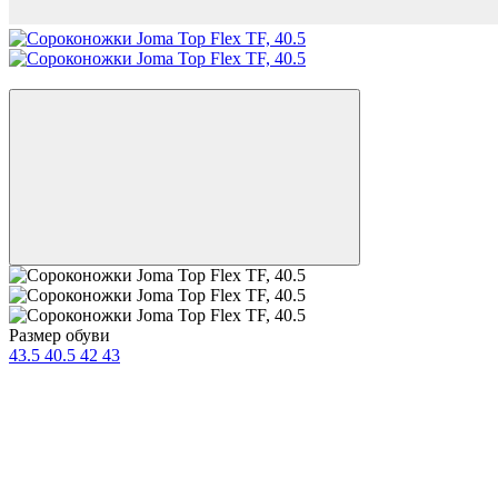
−19%
Размер обуви
43.5
40.5
42
43