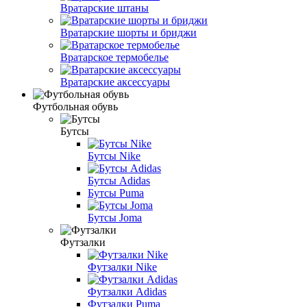
Вратарские штаны
Вратарские шорты и бриджи
Вратарское термобелье
Вратарские аксессуары
Футбольная обувь
Бутсы
Бутсы Nike
Бутсы Adidas
Бутсы Puma
Бутсы Joma
Футзалки
Футзалки Nike
Футзалки Adidas
Футзалки Puma