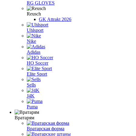
RG GLOVES
Reusch
GK Attrakt 2026
Uhlsport
Nike
Adidas
HO Soccer
Elite Sport
Sells
J4K
Puma
Вратарям
Вратарская форма