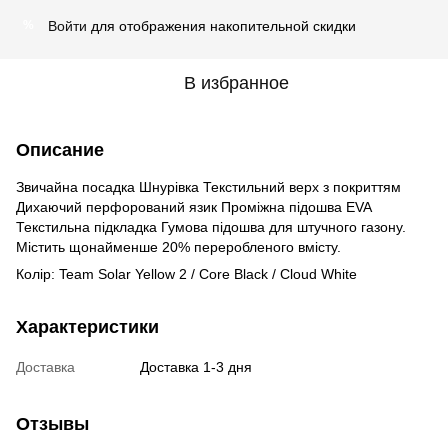
Войти
для отображения накопительной скидки
%
В избранное
Описание
Звичайна посадка Шнурівка Текстильний верх з покриттям
Дихаючий перфорований язик Проміжна підошва EVA
Текстильна підкладка Гумова підошва для штучного газону.
Містить щонайменше 20% переробленого вмісту.
Колір: Team Solar Yellow 2 / Core Black / Cloud White
Характеристики
Доставка
Доставка 1-3 дня
Отзывы