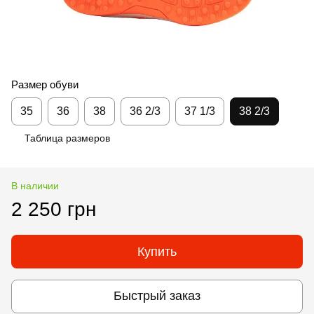
Размер обуви
35
36
38
36 2/3
37 1/3
38 2/3
Таблица размеров
В наличии
2 250 грн
Купить
Быстрый заказ