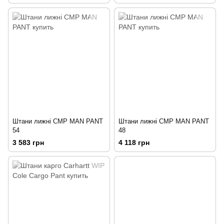
Штани лижні CMP MAN PANT
Штани лижні CMP MAN PANT
54
48
3 583 грн
4 118 грн