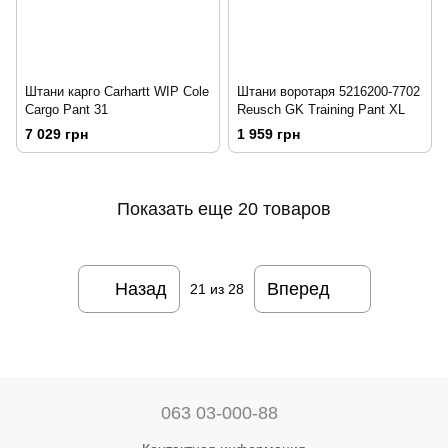
Штани карго Carhartt WIP Cole
Штани воротаря 5216200-7702
Cargo Pant 31
Reusch GK Training Pant XL
7 029 грн
1 959 грн
Показать еще 20 товаров
Назад
Вперед
21
из 28
063 03-000-88