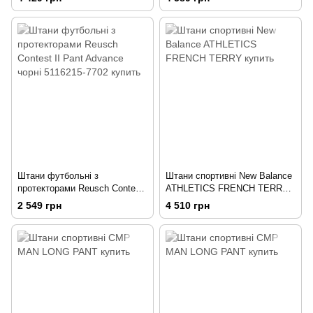
Штани футбольні з
Штани спортивні New Balance
протекторами Reusch Contest
ATHLETICS FRENCH TERRY
II Pant Advance чорні 5116215-
M
2 549 грн
4 510 грн
7702 L