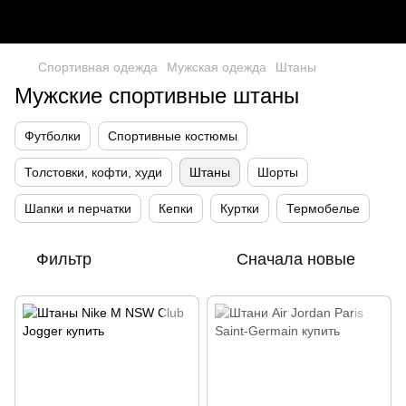
Спортивная одежда
Мужская одежда
Штаны
Мужские спортивные штаны
Футболки
Спортивные костюмы
Толстовки, кофти, худи
Штаны
Шорты
Шапки и перчатки
Кепки
Куртки
Термобелье
Фильтр
Сначала новые