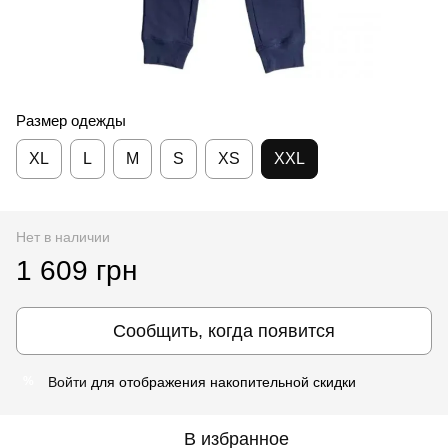
Размер одежды
XL
L
M
S
XS
XXL
Нет в наличии
1 609 грн
Сообщить, когда появится
Войти
для отображения накопительной скидки
%
В избранное