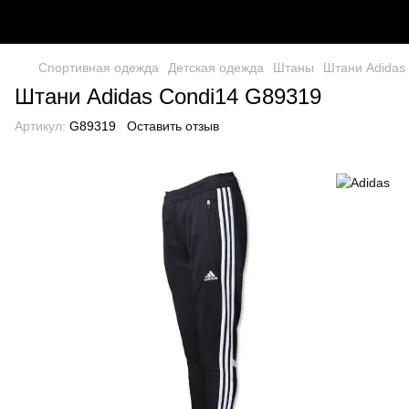
Спортивная одежда
Детская одежда
Штаны
Штани Adidas
Штани Adidas Condi14 G89319
Артикул:
G89319
Оставить отзыв