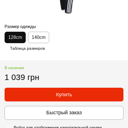
Размер одежды
128cm
140cm
Таблица размеров
В наличии
1 039 грн
Купить
Быстрый заказ
Войти
для отображения накопительной скидки
%