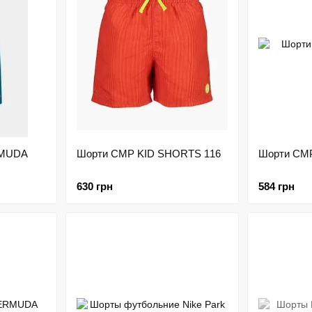
RMUDA
Шорти CMP KID SHORTS 116
Шорти CM
630 грн
584 грн