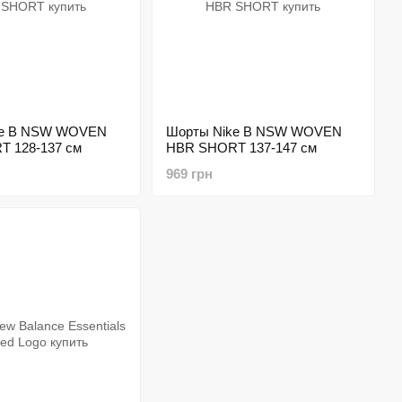
ke B NSW WOVEN
Шорты Nike B NSW WOVEN
 128-137 см
HBR SHORT 137-147 см
969 грн