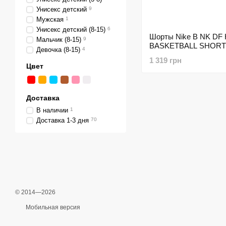
Унисекс детский
9
Мужская
1
Унисекс детский (8-15)
6
Шорты Nike B NK DF
Мальчик (8-15)
9
BASKETBALL SHORT
Девочка (8-15)
4
1 319 грн
Цвет
Доставка
В наличии
1
Доставка 1-3 дня
70
© 2014—2026
Мобильная версия