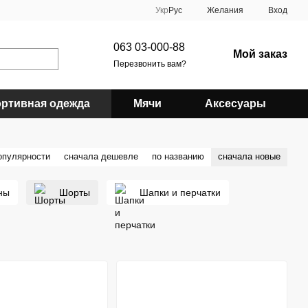
Укр
Рус
Желания
Вход
063 03-000-88
Мой заказ
Перезвонить вам?
ртивная одежда
Мячи
Аксесуары
опулярности
сначала дешевле
по названию
сначала новые
ны
Шорты
Шапки и перчатки