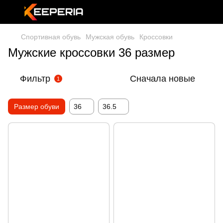
Спортивная обувь
Мужская обувь
Кроссовки
Мужские кроссовки 36 размер
Фильтр
Сначала новые
1
Размер обуви
36
36.5