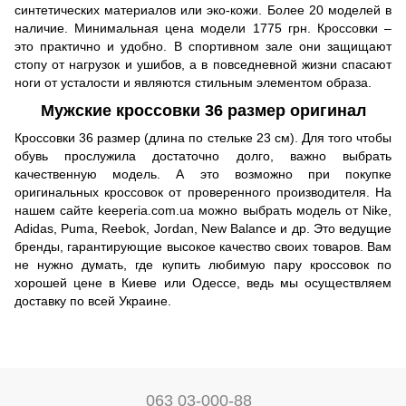
синтетических материалов или эко-кожи. Более 20 моделей в
наличие. Минимальная цена модели 1775 грн. Кроссовки –
это практично и удобно. В спортивном зале они защищают
стопу от нагрузок и ушибов, а в повседневной жизни спасают
ноги от усталости и являются стильным элементом образа.
Мужские кроссовки 36 размер оригинал
Кроссовки 36 размер (длина по стельке 23 см). Для того чтобы
обувь прослужила достаточно долго, важно выбрать
качественную модель. А это возможно при покупке
оригинальных кроссовок от проверенного производителя. На
нашем сайте keeperia.com.ua можно выбрать модель от Nike,
Adidas, Puma, Reebok, Jordan, New Balance и др. Это ведущие
бренды, гарантирующие высокое качество своих товаров. Вам
не нужно думать, где купить любимую пару кроссовок по
хорошей цене в Киеве или Одессе, ведь мы осуществляем
доставку по всей Украине.
063 03-000-88