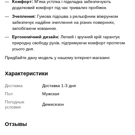
Комфорт:
М'яка устілка і підкладка забезпечують
додатковий комфорт під час тривалих пробіжок.
Зчеплення:
Гумова підошва з рельєфним візерунком
забезпечує надійне зчеплення на різних поверхнях,
запобігаючи ковзанню.
Ергономічний дизайн:
Легкий і зручний крій гарантує
природну свободу рухів, підтримуючи комфорт протягом
усього дня.
Придбайте дану модель у нашому інтернет-магазині.
Характеристики
Доставка
Доставка 1-3 дня
Пол
Мужская
Погодные
Демисезон
условия
Отзывы