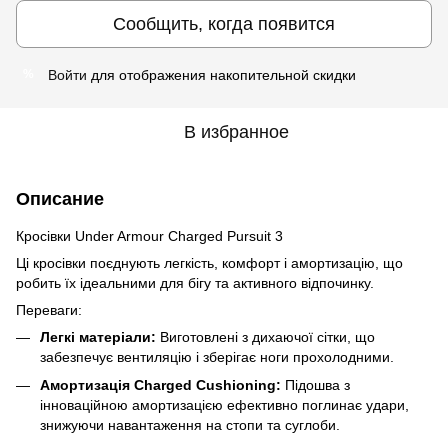
Сообщить, когда появится
Войти
для отображения накопительной скидки
%
В избранное
Описание
Кросівки Under Armour Charged Pursuit 3
Ці кросівки поєднують легкість, комфорт і амортизацію, що
робить їх ідеальними для бігу та активного відпочинку.
Переваги:
Легкі матеріали:
Виготовлені з дихаючої сітки, що
забезпечує вентиляцію і зберігає ноги прохолодними.
Амортизація Charged Cushioning:
Підошва з
інноваційною амортизацією ефективно поглинає удари,
знижуючи навантаження на стопи та суглоби.