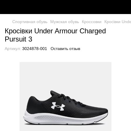
Спортивная обувь
Мужская обувь
Кроссовки
Кросівки Unde
Кросівки Under Armour Charged
Pursuit 3
Артикул:
3024878-001
Оставить отзыв