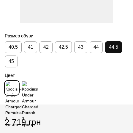
Размер обуви
40.5
41
42
42.5
43
44
44.5
45
Цвет
Нет в наличии
2 719 грн