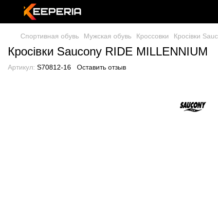
Спортивная обувь
Мужская обувь
Кроссовки
Кросівки Sau
Кросівки Saucony RIDE MILLENNIUM
Артикул:
S70812-16
Оставить отзыв