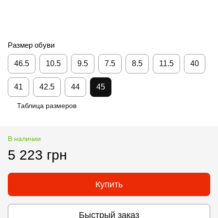
Размер обуви
46.5
10.5
9.5
7.5
8.5
11.5
40
41
42.5
44
45
Таблица размеров
В наличии
5 223 грн
Купить
Быстрый заказ