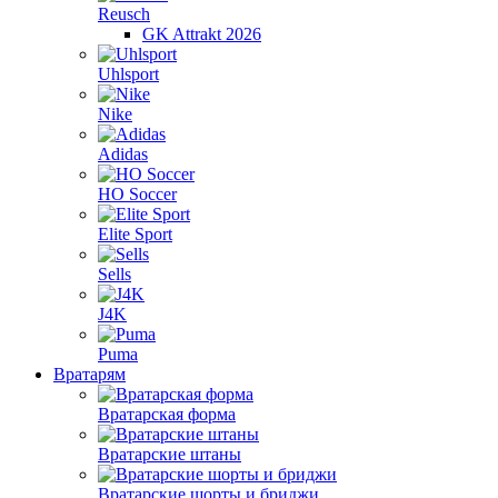
Reusch
GK Attrakt 2026
Uhlsport
Nike
Adidas
HO Soccer
Elite Sport
Sells
J4K
Puma
Вратарям
Вратарская форма
Вратарские штаны
Вратарские шорты и бриджи