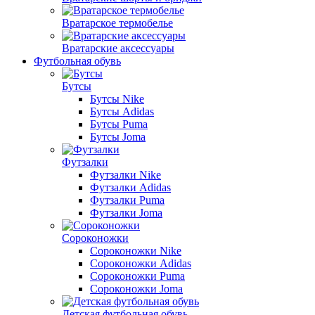
Вратарское термобелье
Вратарские аксессуары
Футбольная обувь
Бутсы
Бутсы Nike
Бутсы Adidas
Бутсы Puma
Бутсы Joma
Футзалки
Футзалки Nike
Футзалки Adidas
Футзалки Puma
Футзалки Joma
Сороконожки
Сороконожки Nike
Сороконожки Adidas
Сороконожки Puma
Сороконожки Joma
Детская футбольная обувь