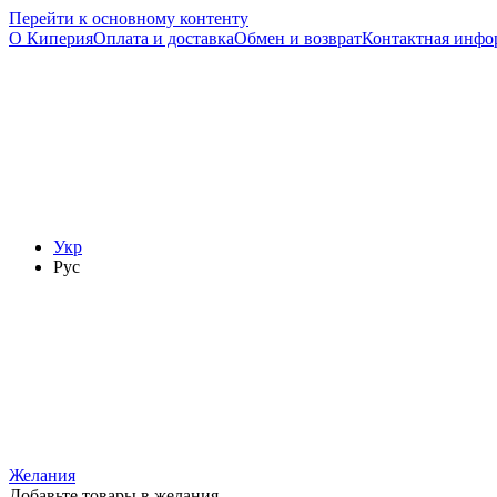
Перейти к основному контенту
О Киперия
Оплата и доставка
Обмен и возврат
Контактная инфо
Укр
Рус
Желания
Добавьте товары в желания