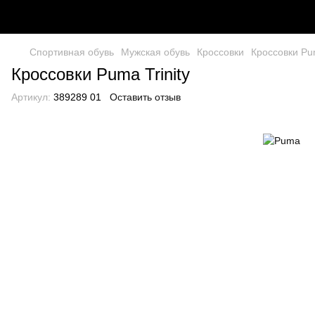
Спортивная обувь
Мужская обувь
Кроссовки
Кроссовки Pum
Кроссовки Puma Trinity
Артикул:
389289 01
Оставить отзыв