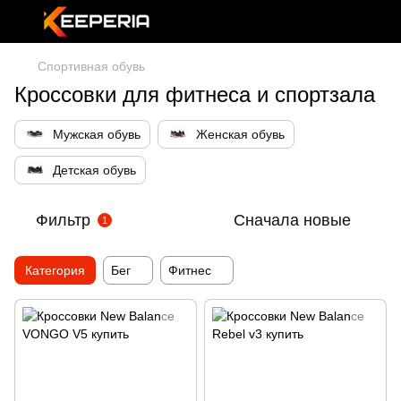
Спортивная обувь
Кроссовки для фитнеса и спортзала
Мужская обувь
Женская обувь
Детская обувь
Фильтр
Сначала новые
1
Категория
Бег
Фитнес