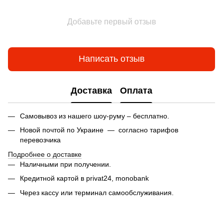
Добавьте первый отзыв
Написать отзыв
Доставка
Оплата
Самовывоз из нашего шоу-руму – бесплатно.
Новой почтой по Украине — согласно тарифов
перевозчика
Подробнее о доставке
Наличными при получении.
Кредитной картой в privat24,
monobank
Через кассу или терминал самообслуживания.