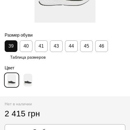
Размер обуви
39
40
41
43
44
45
46
Таблица размеров
Цвет
Нет в наличии
2 415 грн