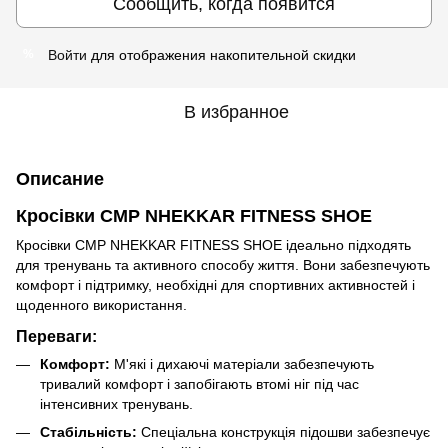
Сообщить, когда появится
Войти
для отображения накопительной скидки
%
В избранное
Описание
Кросівки CMP NHEKKAR FITNESS SHOE
Кросівки CMP NHEKKAR FITNESS SHOE ідеально підходять
для тренувань та активного способу життя. Вони забезпечують
комфорт і підтримку, необхідні для спортивних активностей і
щоденного використання.
Переваги:
Комфорт:
М'які і дихаючі матеріали забезпечують
тривалий комфорт і запобігають втомі ніг під час
інтенсивних тренувань.
Стабільність:
Спеціальна конструкція підошви забезпечує