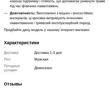
хорошу підтримку і стійкість, що допомагає уникнути травм
під час фізичних навантажень.
Довговічність:
Виготовлені з міцних і зносостійких
матеріалів, ці кросівки витримують інтенсивні
навантаження і тривалий експлуатаційний період.
Придбайте дану модель у нашому інтернет-магазині.
Характеристики
Доставка
Доставка 1-3 дня
Пол
Мужская
Погодные
Демисезон
условия
Отзывы